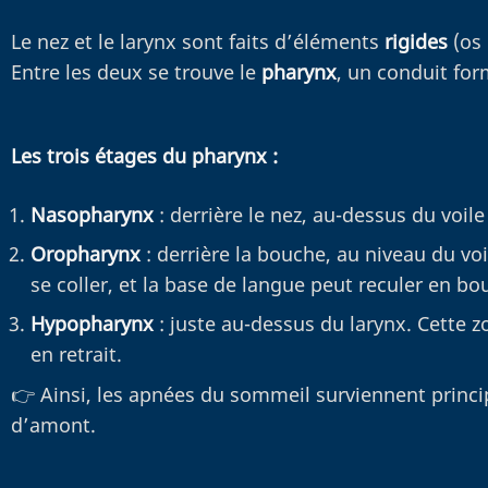
Le nez et le larynx sont faits d’éléments
rigides
(os 
Entre les deux se trouve le
pharynx
, un conduit fo
Les trois étages du pharynx :
Nasopharynx
: derrière le nez, au-dessus du voil
Oropharynx
: derrière la bouche, au niveau du voi
se coller, et la base de langue peut reculer en b
Hypopharynx
: juste au-dessus du larynx. Cette z
en retrait.
👉 Ainsi, les apnées du sommeil surviennent princi
d’amont.