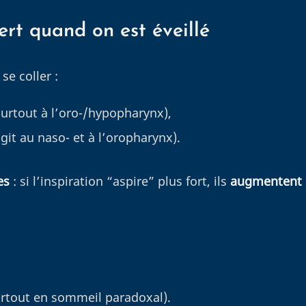
ert quand on est éveillé
e coller :
 surtout à l’oro-/hypopharynx),
agit au naso- et à l’oropharynx).
es
: si l’inspiration “aspire” plus fort, ils
augmentent 
rtout en sommeil paradoxal).