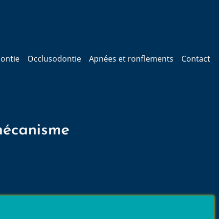
ontie
Occlusodontie
Apnées et ronflements
Contact
mécanisme