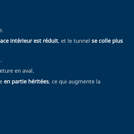
e.
ace intérieur est réduit
, et le tunnel
se colle plus
.
eture en aval.
re
en partie héritées
, ce qui augmente la