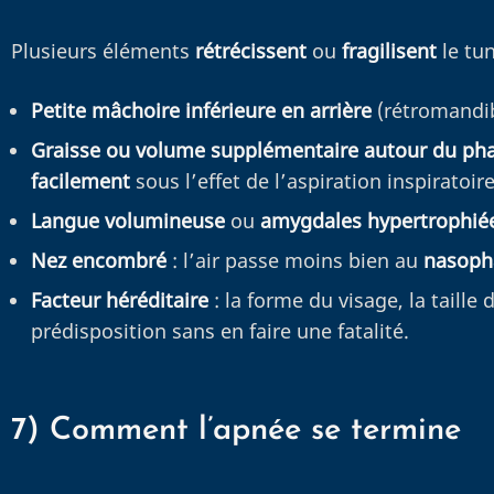
Plusieurs éléments
rétrécissent
ou
fragilisent
le tun
Petite mâchoire inférieure en arrière
(rétromandibu
Graisse ou volume supplémentaire autour du ph
facilement
sous l’effet de l’aspiration inspiratoire
Langue volumineuse
ou
amygdales hypertrophié
Nez encombré
: l’air passe moins bien au
nasoph
Facteur héréditaire
: la forme du visage, la taill
prédisposition sans en faire une fatalité.
7) Comment l’apnée se termine