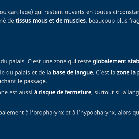
ou cartilage) qui restent ouverts en toutes circonsta
rmé de
tissus mous et de muscles
, beaucoup plus frag
e du palais. C’est une zone qui reste
globalement stab
le du palais et de la
base de langue
. C’est la
zone la 
ouchant le passage.
one est aussi
à risque de fermeture
, surtout si la la
palement à l’oropharynx et à l’hypopharynx, alors qu