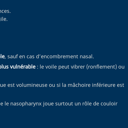
nces.
ile.
le
, sauf en cas d’encombrement nasal.
plus vulnérable
: le voile peut vibrer (ronflement) ou
ngue est volumineuse ou si la mâchoire inférieure est
e le nasopharynx joue surtout un rôle de couloir