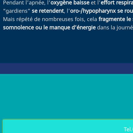
Pendant l’apnée, l’
oxygène baisse
et l’
effort respi
“gardiens”
se retendent
, l’
oro-/hypopharynx se rou
Mais répété de nombreuses fois, cela
fragmente le
somnolence ou le manque d’énergie
dans la journé
Tel.