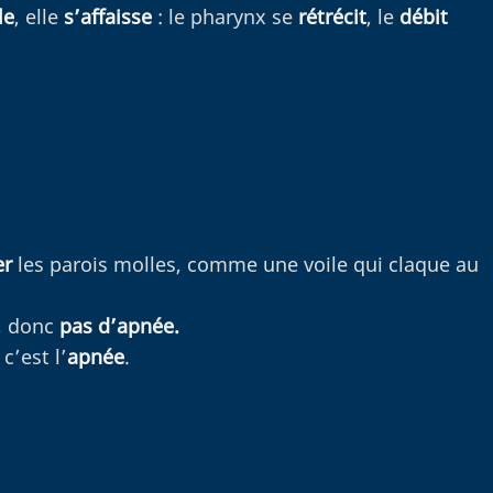
le
, elle
s’affaisse
: le pharynx se
rétrécit
, le
débit
er
les parois molles, comme une voile qui claque au
, donc
pas d’apnée.
c’est l’
apnée
.