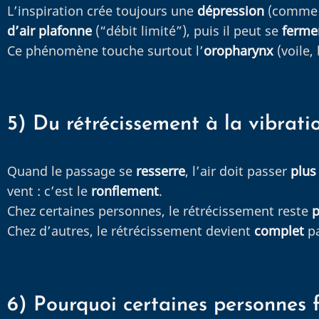
L’inspiration crée toujours une
dépression
(comme l
d’air plafonne
(“débit limité”), puis il peut se
ferme
Ce phénomène touche surtout l’
oropharynx
(voile,
5) Du rétrécissement à la vibratio
Quand le passage se
resserre
, l’air doit passer
plus 
vent : c’est le
ronflement
.
Chez certaines personnes, le rétrécissement reste
p
Chez d’autres, le rétrécissement devient
complet
pa
6) Pourquoi certaines personnes 