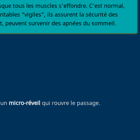
sque tous les muscles s’effondre. C’est normal,
ables “vigiles”, ils assurent la sécurité des
ant, peuvent survenir des apnées du sommeil.
s un
micro-réveil
qui rouvre le passage.