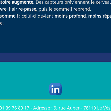
ratoire augmente
. Des capteurs préviennent le cervea
vre
, l’air
re-passe
, puis le sommeil reprend.
 sommeil
: celui-ci devient
moins profond
,
moins rép
e.
01 39 76 89 17
- Adresse : 9, rue Auber - 78110 Le Vés