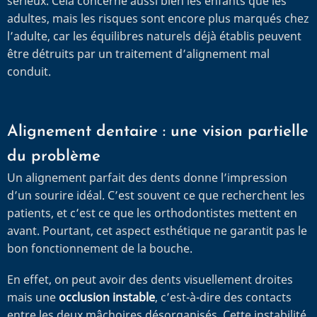
sérieux. Cela concerne aussi bien les enfants que les
adultes, mais les risques sont encore plus marqués chez
l’adulte, car les équilibres naturels déjà établis peuvent
être détruits par un traitement d’alignement mal
conduit.
Alignement dentaire : une vision partielle
du problème
Un alignement parfait des dents donne l’impression
d’un sourire idéal. C’est souvent ce que recherchent les
patients, et c’est ce que les orthodontistes mettent en
avant. Pourtant, cet aspect esthétique ne garantit pas le
bon fonctionnement de la bouche.
En effet, on peut avoir des dents visuellement droites
mais une
occlusion instable
, c’est-à-dire des contacts
entre les deux mâchoires désorganisés. Cette instabilité