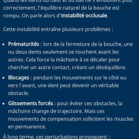
Quand les dents du haut et du bas ne s’emboîtent plus
correctement, l’équilibre naturel de la bouche est
rompu. On parle alors d’
instabilité occlusale
.
Cette instabilité entraîne plusieurs problèmes :
Prématurités
: lors de la fermeture de la bouche, une
ou deux dents seulement se touchent avant les
autres. Cela force la mâchoire à se décaler pour
chercher un autre contact, créant un déséquilibre.
Blocages
: pendant les mouvements sur le côté ou
vers l’avant, une dent peut devenir un véritable
obstacle.
Glissements forcés
: pour éviter ces obstacles, la
mâchoire change de trajectoire. Mais ces
mouvements de compensation sollicitent les muscles
en permanence.
À long terme, ces perturbations provoquent :