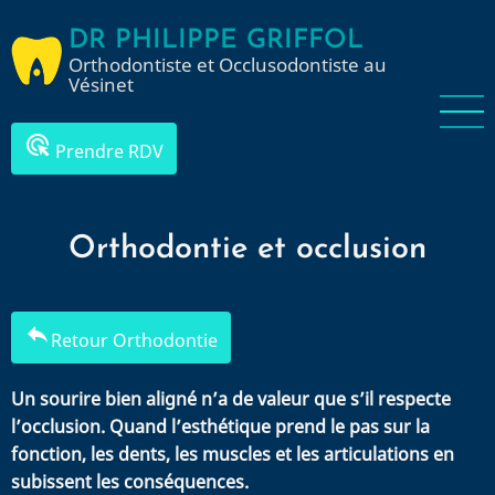
Aller
DR PHILIPPE GRIFFOL
au
Orthodontiste et Occlusodontiste au
contenu
Vésinet
principal
ads_click
Prendre RDV
Orthodontie et occlusion
reply
Retour Orthodontie
Un sourire bien aligné n’a de valeur que s’il respecte
l’occlusion. Quand l’esthétique prend le pas sur la
fonction, les dents, les muscles et les articulations en
subissent les conséquences.